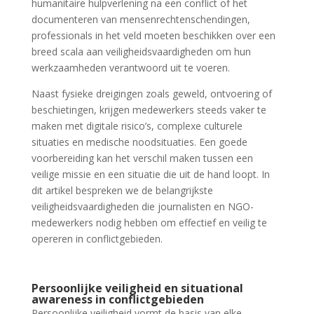
humanitaire hulpverlening na een conflict of het
documenteren van mensenrechtenschendingen,
professionals in het veld moeten beschikken over een
breed scala aan veiligheidsvaardigheden om hun
werkzaamheden verantwoord uit te voeren.
Naast fysieke dreigingen zoals geweld, ontvoering of
beschietingen, krijgen medewerkers steeds vaker te
maken met digitale risico’s, complexe culturele
situaties en medische noodsituaties. Een goede
voorbereiding kan het verschil maken tussen een
veilige missie en een situatie die uit de hand loopt. In
dit artikel bespreken we de belangrijkste
veiligheidsvaardigheden die journalisten en NGO-
medewerkers nodig hebben om effectief en veilig te
opereren in conflictgebieden.
Persoonlijke veiligheid en situational
awareness in conflictgebieden
Persoonlijke veiligheid vormt de basis van elke