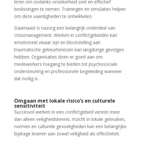
leren om ondanks onzekerheid snel en effectief
beslissingen te nemen. Trainingen en simulaties helpen
om deze vaardigheden te ontwikkelen.
Daarnaast is nazorg een belangrijk onderdeel van
crisismanagement. Werken in conflictgebieden kan
emotioneel zwaar zijn en blootstelling aan
traumatische gebeurtenissen kan langdurige gevolgen
hebben. Organisaties doen er goed aan om
medewerkers toegang te bieden tot psychosociale
ondersteuning en professionele begeleiding wanneer
dat nodig is.
Omgaan met lokale risico’s en culturele
sensitiviteit
Succesvol werken in een conflictgebied vereist meer
dan alleen veiligheidskennis. Inzicht in lokale gebruiken,
normen en culturele gevoeligheden kan een belangrijke
bijdrage leveren aan zowel veiligheid als effectiviteit.