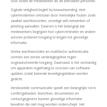
voor zowel de medewerker als de betrokken personen.
Digitale veiligheid begint bij bewustwording. Veel
cyberincidenten ontstaan door menselijke fouten zoals
zwakke wachtwoorden, onveilige wifi-netwerken of
phishing-aanvallen. Daarom is het belangrijk dat
medewerkers begrijpen hoe cybercriminelen en andere
actoren proberen toegang te krijgen tot gevoelige
informatie.
Sterke wachtwoorden en multifactor-authenticatie
vormen een eerste verdedigingslinie tegen
ongeautoriseerde toegang. Daarnaast is het verstandig
om apparaten regelmatig te voorzien van software-
updates zodat bekende beveiligingslekken worden
gedicht.
Versleutelde communicatie speelt een belangrijke rol in
conflictgebieden. Berichten, documenten en
contactgegevens kunnen gevoelige informatie
bevatten die niet mag worden onderschept. Het