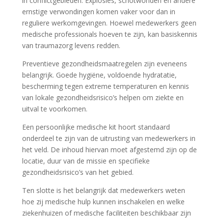
in conflictgebieden. Explosies, schotwonden en andere
ernstige verwondingen komen vaker voor dan in
reguliere werkomgevingen. Hoewel medewerkers geen
medische professionals hoeven te zijn, kan basiskennis
van traumazorg levens redden.
Preventieve gezondheidsmaatregelen zijn eveneens
belangrijk. Goede hygiëne, voldoende hydratatie,
bescherming tegen extreme temperaturen en kennis
van lokale gezondheidsrisico’s helpen om ziekte en
uitval te voorkomen.
Een persoonlijke medische kit hoort standaard
onderdeel te zijn van de uitrusting van medewerkers in
het veld. De inhoud hiervan moet afgestemd zijn op de
locatie, duur van de missie en specifieke
gezondheidsrisico’s van het gebied.
Ten slotte is het belangrijk dat medewerkers weten
hoe zij medische hulp kunnen inschakelen en welke
ziekenhuizen of medische faciliteiten beschikbaar zijn