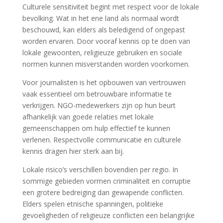
Culturele sensitiviteit begint met respect voor de lokale
bevolking. Wat in het ene land als normaal wordt
beschouwd, kan elders als beledigend of ongepast
worden ervaren. Door vooraf kennis op te doen van
lokale gewoonten, religieuze gebruiken en sociale
normen kunnen misverstanden worden voorkomen.
Voor journalisten is het opbouwen van vertrouwen
vaak essentieel om betrouwbare informatie te
verkrijgen. NGO-medewerkers zijn op hun beurt
afhankelijk van goede relaties met lokale
gemeenschappen om hulp effectief te kunnen
verlenen. Respectvolle communicatie en culturele
kennis dragen hier sterk aan bij.
Lokale risico’s verschillen bovendien per regio. In
sommige gebieden vormen criminaliteit en corruptie
een grotere bedreiging dan gewapende conflicten.
Elders spelen etnische spanningen, politieke
gevoeligheden of religieuze conflicten een belangrijke