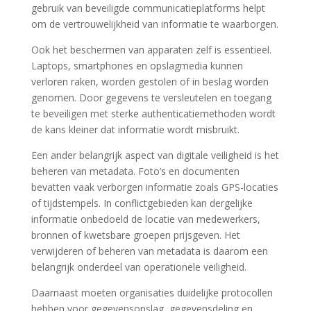
gebruik van beveiligde communicatieplatforms helpt
om de vertrouwelijkheid van informatie te waarborgen.
Ook het beschermen van apparaten zelf is essentieel.
Laptops, smartphones en opslagmedia kunnen
verloren raken, worden gestolen of in beslag worden
genomen. Door gegevens te versleutelen en toegang
te beveiligen met sterke authenticatiemethoden wordt
de kans kleiner dat informatie wordt misbruikt.
Een ander belangrijk aspect van digitale veiligheid is het
beheren van metadata. Foto’s en documenten
bevatten vaak verborgen informatie zoals GPS-locaties
of tijdstempels. In conflictgebieden kan dergelijke
informatie onbedoeld de locatie van medewerkers,
bronnen of kwetsbare groepen prijsgeven. Het
verwijderen of beheren van metadata is daarom een
belangrijk onderdeel van operationele veiligheid.
Daarnaast moeten organisaties duidelijke protocollen
hebben voor gegevensopslag, gegevensdeling en