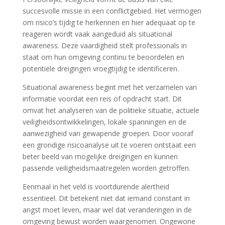
succesvolle missie in een conflictgebied. Het vermogen
om risico’s tijdig te herkennen en hier adequaat op te
reageren wordt vaak aangeduid als situational
awareness. Deze vaardigheid stelt professionals in
staat om hun omgeving continu te beoordelen en
potentiële dreigingen vroegtijdig te identificeren.
Situational awareness begint met het verzamelen van
informatie voordat een reis of opdracht start. Dit
omvat het analyseren van de politieke situatie, actuele
veiligheidsontwikkelingen, lokale spanningen en de
aanwezigheid van gewapende groepen. Door vooraf
een grondige risicoanalyse uit te voeren ontstaat een
beter beeld van mogelijke dreigingen en kunnen
passende veiligheidsmaatregelen worden getroffen.
Eenmaal in het veld is voortdurende alertheid
essentieel. Dit betekent niet dat iemand constant in
angst moet leven, maar wel dat veranderingen in de
omgeving bewust worden waargenomen. Ongewone