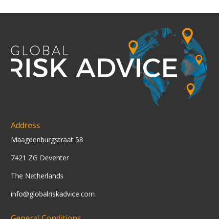
Address
Maagdenburgstraat 58
7421 ZG Deventer
The Netherlands
info@globalriskadvice.com
General Conditions