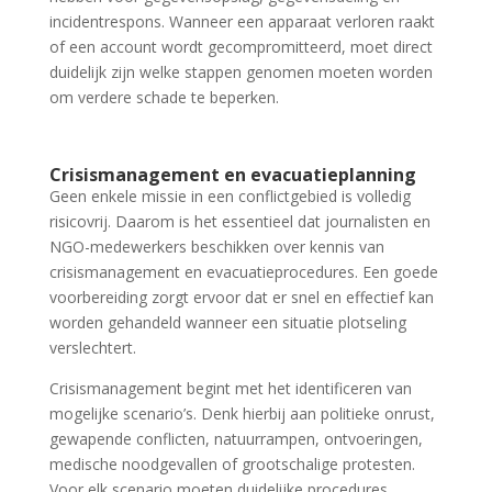
incidentrespons. Wanneer een apparaat verloren raakt
of een account wordt gecompromitteerd, moet direct
duidelijk zijn welke stappen genomen moeten worden
om verdere schade te beperken.
Crisismanagement en evacuatieplanning
Geen enkele missie in een conflictgebied is volledig
risicovrij. Daarom is het essentieel dat journalisten en
NGO-medewerkers beschikken over kennis van
crisismanagement en evacuatieprocedures. Een goede
voorbereiding zorgt ervoor dat er snel en effectief kan
worden gehandeld wanneer een situatie plotseling
verslechtert.
Crisismanagement begint met het identificeren van
mogelijke scenario’s. Denk hierbij aan politieke onrust,
gewapende conflicten, natuurrampen, ontvoeringen,
medische noodgevallen of grootschalige protesten.
Voor elk scenario moeten duidelijke procedures