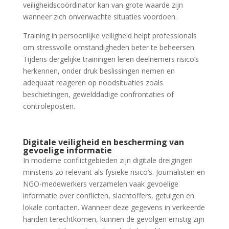
veiligheidscoördinator kan van grote waarde zijn
wanneer zich onverwachte situaties voordoen.
Training in persoonlijke veiligheid helpt professionals
om stressvolle omstandigheden beter te beheersen.
Tijdens dergelijke trainingen leren deelnemers risico’s
herkennen, onder druk beslissingen nemen en
adequaat reageren op noodsituaties zoals
beschietingen, gewelddadige confrontaties of
controleposten.
Digitale veiligheid en bescherming van
gevoelige informatie
In moderne conflictgebieden zijn digitale dreigingen
minstens zo relevant als fysieke risico’s. Journalisten en
NGO-medewerkers verzamelen vaak gevoelige
informatie over conflicten, slachtoffers, getuigen en
lokale contacten. Wanneer deze gegevens in verkeerde
handen terechtkomen, kunnen de gevolgen ernstig zijn