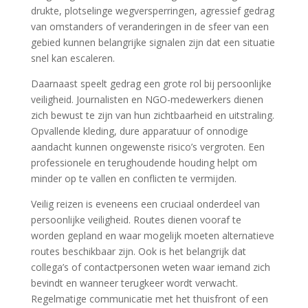
drukte, plotselinge wegversperringen, agressief gedrag
van omstanders of veranderingen in de sfeer van een
gebied kunnen belangrijke signalen zijn dat een situatie
snel kan escaleren.
Daarnaast speelt gedrag een grote rol bij persoonlijke
veiligheid. Journalisten en NGO-medewerkers dienen
zich bewust te zijn van hun zichtbaarheid en uitstraling.
Opvallende kleding, dure apparatuur of onnodige
aandacht kunnen ongewenste risico’s vergroten. Een
professionele en terughoudende houding helpt om
minder op te vallen en conflicten te vermijden.
Veilig reizen is eveneens een cruciaal onderdeel van
persoonlijke veiligheid. Routes dienen vooraf te
worden gepland en waar mogelijk moeten alternatieve
routes beschikbaar zijn. Ook is het belangrijk dat
collega’s of contactpersonen weten waar iemand zich
bevindt en wanneer terugkeer wordt verwacht.
Regelmatige communicatie met het thuisfront of een