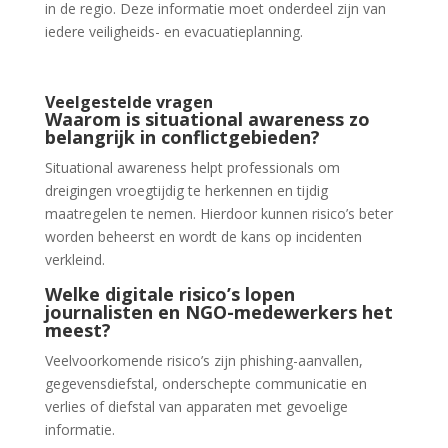
in de regio. Deze informatie moet onderdeel zijn van
iedere veiligheids- en evacuatieplanning.
Veelgestelde vragen
Waarom is situational awareness zo
belangrijk in conflictgebieden?
Situational awareness helpt professionals om
dreigingen vroegtijdig te herkennen en tijdig
maatregelen te nemen. Hierdoor kunnen risico’s beter
worden beheerst en wordt de kans op incidenten
verkleind.
Welke digitale risico’s lopen
journalisten en NGO-medewerkers het
meest?
Veelvoorkomende risico’s zijn phishing-aanvallen,
gegevensdiefstal, onderschepte communicatie en
verlies of diefstal van apparaten met gevoelige
informatie.